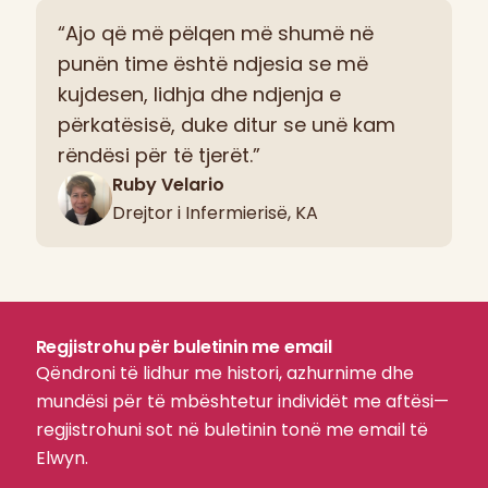
“Ajo që më pëlqen më shumë në
punën time është ndjesia se më
kujdesen, lidhja dhe ndjenja e
përkatësisë, duke ditur se unë kam
rëndësi për të tjerët.”
Ruby Velario
Drejtor i Infermierisë, KA
Regjistrohu për buletinin me email
Qëndroni të lidhur me histori, azhurnime dhe
mundësi për të mbështetur individët me aftësi—
regjistrohuni sot në buletinin tonë me email të
Elwyn.