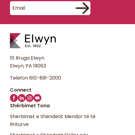
111 Rruga Elwyn
Elwyn, PA 19063
Telefon
610-891-2000
Shërbimet Tona
Shërbimet e Shëndetit Mendor të të
Rriturve