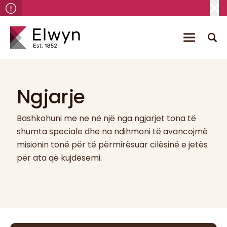
Ngjarje
Bashkohuni me ne në një nga ngjarjet tona të
shumta speciale dhe na ndihmoni të avancojmë
misionin tonë për të përmirësuar cilësinë e jetës
për ata që kujdesemi.