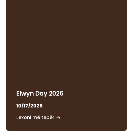
Elwyn Day 2026
10/17/2026
Lexoni më tepër