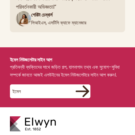
পরিবর্তনকারী অভিজ্ঞতা।”
শেরিটা চেম্বার্স
সিআইএস, এসটিসি ক্যাফে ম্যানেজার
ইমেল নিউজলেটার সাইন আপ
প্রতিবন্ধী ব্যক্তিদের সাথে জড়িত গল্প, হালনাগাদ তথ্য এবং সুযোগ-সুবিধা
সম্পর্কে জানতে আজই এলউইনের ইমেল নিউজলেটারে সাইন আপ করুন।.