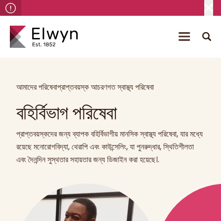
আমাদের পরিষেবা
প্রাপ্তবয়স্ক আচরণগত স্বাস্থ্য পরিষেবা
বহির্বিভাগ পরিষেবা
প্রাপ্তবয়স্কদের জন্য ব্যাপক বহির্বিভাগীয় মানসিক স্বাস্থ্য পরিষেবা, যার মধ্যে
রয়েছে মনোরোগবিদ্যা, থেরাপি এবং কাউন্সেলিং, যা পুনরুদ্ধার, স্থিতিশীলতা
এবং দৈনন্দিন সুস্থতার সহায়তার জন্য ডিজাইন করা হয়েছে।.