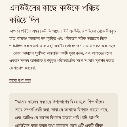
Elwyn outpatient program for current
এলউইনের কাছে কাউকে পরিচয়
availability.
করিয়ে দিন
আপনার পরিচিত এমন কেউ কি আছেন যিনি এলউইনের পরিষেবা থেকে উপকৃত
হতে পারেন? আমাদের দল ব্যক্তি এবং পরিবারকে সঠিক সহায়তার দিকে
পরিচালিত করতে এখানে রয়েছে। একটি রেফারেল জমা দেওয়া দ্রুত এবং সহজ
– কেবল আমাদের সুরক্ষিত অনলাইন ফর্মটি পূরণ করুন, এবং আমাদের দলের
একজন সদস্য আপনাকে উপযুক্ত পরিষেবাগুলির সাথে সংযোগ স্থাপন করতে
যোগাযোগ করবেন।.
কারো কথা বলুন
“আমার কাজের সবচেয়ে উপভোগের বিষয় হলো শিক্ষার্থীদের
সাথে সম্পর্ক তৈরি করা, তারা যে আমাকে বিশ্বাস করতে পারে,
এবং আমিও যে তাদের বিশ্বাস করতে পারি। যদি আপনি
এলউইনে কাজ করার কথা ভাবছেন, তবে এটি একটি জীবন