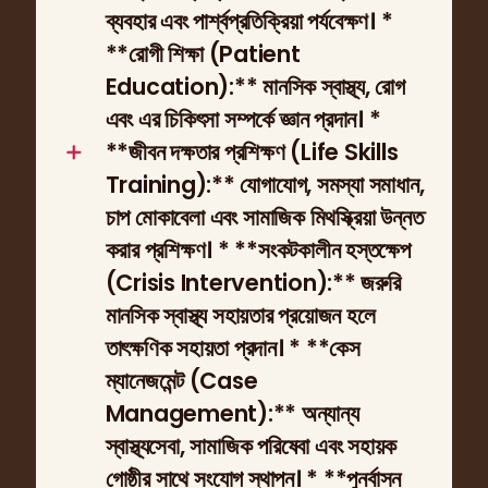
ব্যবহার এবং পার্শ্বপ্রতিক্রিয়া পর্যবেক্ষণ। *
**রোগী শিক্ষা (Patient
Education):** মানসিক স্বাস্থ্য, রোগ
এবং এর চিকিৎসা সম্পর্কে জ্ঞান প্রদান। *
**জীবন দক্ষতার প্রশিক্ষণ (Life Skills
Training):** যোগাযোগ, সমস্যা সমাধান,
চাপ মোকাবেলা এবং সামাজিক মিথস্ক্রিয়া উন্নত
করার প্রশিক্ষণ। * **সংকটকালীন হস্তক্ষেপ
(Crisis Intervention):** জরুরি
মানসিক স্বাস্থ্য সহায়তার প্রয়োজন হলে
তাৎক্ষণিক সহায়তা প্রদান। * **কেস
ম্যানেজমেন্ট (Case
Management):** অন্যান্য
স্বাস্থ্যসেবা, সামাজিক পরিষেবা এবং সহায়ক
গোষ্ঠীর সাথে সংযোগ স্থাপন। * **পুনর্বাসন