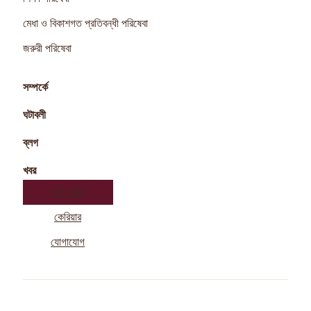
মেধা ও বিকাশগত প্রতিবন্ধী পরিষেবা
জরুরী পরিষেবা
সম্পর্কে
ঘটাবলী
ব্লগ
খবর
দান করুন
কেরিয়ার
যোগাযোগ