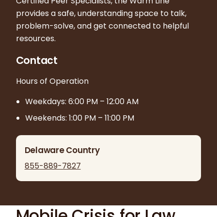
Certified Peer Specialists, the Warm Line
provides a safe, understanding space to talk,
problem-solve, and get connected to helpful
resources.
Contact
Hours of Operation
Weekdays: 6:00 PM – 12:00 AM
Weekends: 1:00 PM – 11:00 PM
Delaware Country
855-889-7827
Mobile Crisis for Law