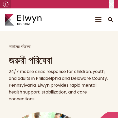
আমাদের পরিষেবা
জরুরী পরিষেবা
24/7 mobile crisis response for children, youth,
and adults in Philadelphia and Delaware County,
Pennsylvania. Elwyn provides rapid mental
health support, stabilization, and care
connections.