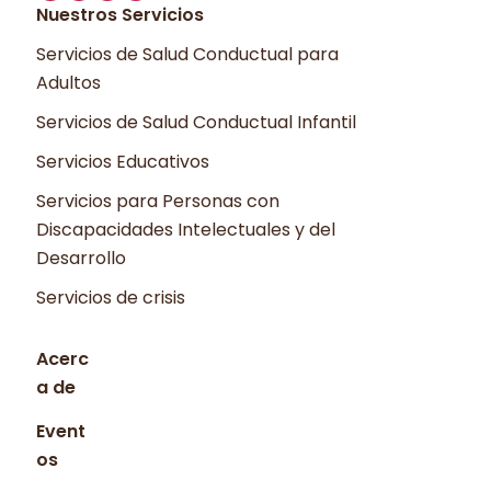
Nuestros Servicios
Servicios de Salud Conductual para
Adultos
Servicios de Salud Conductual Infantil
Servicios Educativos
Servicios para Personas con
Discapacidades Intelectuales y del
Desarrollo
Servicios de crisis
Acerc
a de
Event
os