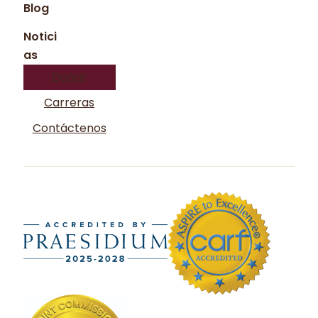
Blog
Notici
as
Donar
Carreras
Contáctenos