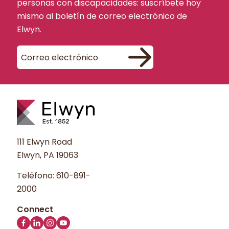
personas con discapacidades: suscríbete hoy
mismo al boletín de correo electrónico de
Elwyn.
111 Elwyn Road
Elwyn, PA 19063
Teléfono:
610-891-
2000