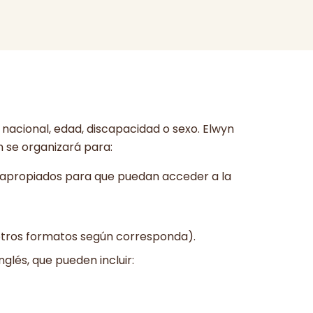
 nacional, edad, discapacidad o sexo. Elwyn
yn se organizará para:
s apropiados para que puedan acceder a la
 otros formatos según corresponda).
nglés, que pueden incluir: