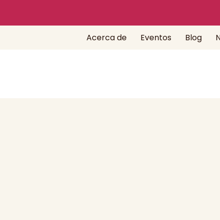
Acerca de
Eventos
Blog
N
n