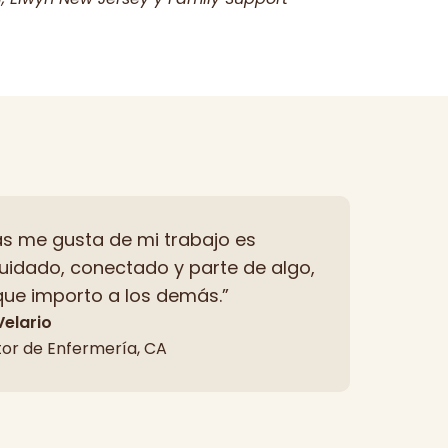
s me gusta de mi trabajo es
uidado, conectado y parte de algo,
ue importo a los demás.”
Velario
tor de Enfermería, CA