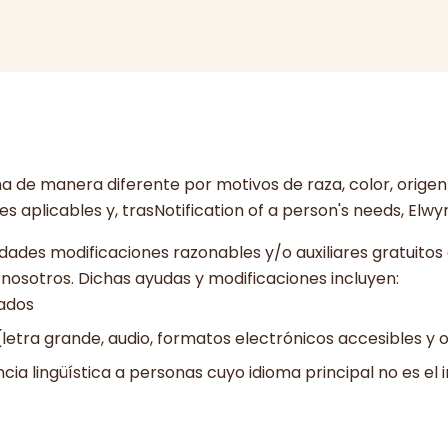
na de manera diferente por motivos de raza, color, origen
s aplicables y, trasNotification of a person's needs, Elw
dades modificaciones razonables y/o auxiliares gratuito
osotros. Dichas ayudas y modificaciones incluyen:
cados
(letra grande, audio, formatos electrónicos accesibles y
cia lingüística a personas cuyo idioma principal no es el i