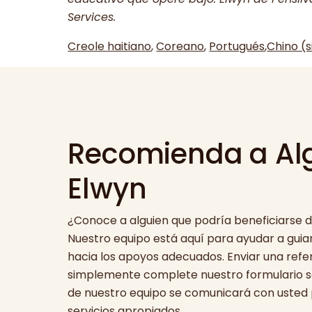
Services.
Creole haitiano
,
Coreano
,
Portugués
,
Chino (s
Recomienda a Al
Elwyn
¿Conoce a alguien que podría beneficiarse de
Nuestro equipo está aquí para ayudar a guiar
hacia los apoyos adecuados. Enviar una refere
simplemente complete nuestro formulario s
de nuestro equipo se comunicará con usted 
servicios apropiados.