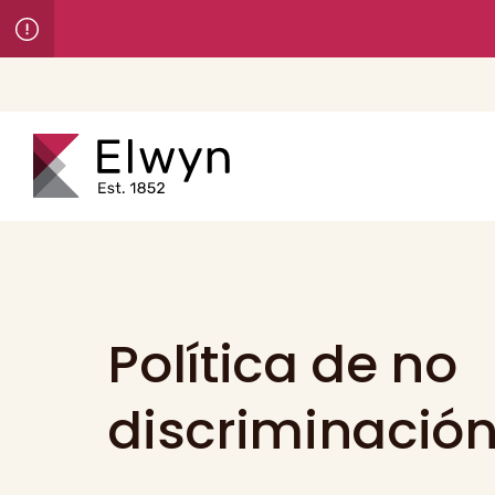
Política de no
discriminació