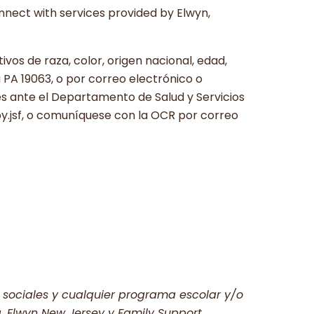
onnect with services provided by Elwyn,
vos de raza, color, origen nacional, edad,
 PA 19063, o por correo electrónico o
s ante el Departamento de Salud y Servicios
by.jsf, o comuníquese con la OCR por correo
s sociales y cualquier programa escolar y/o
a, Elwyn New Jersey y Family Support