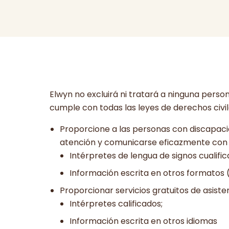
Elwyn no excluirá ni tratará a ninguna perso
cumple con todas las leyes de derechos civile
Proporcione a las personas con discapaci
atención y comunicarse eficazmente con n
Intérpretes de lengua de signos cualifi
Información escrita en otros formatos 
Proporcionar servicios gratuitos de asisten
Intérpretes calificados;
Información escrita en otros idiomas