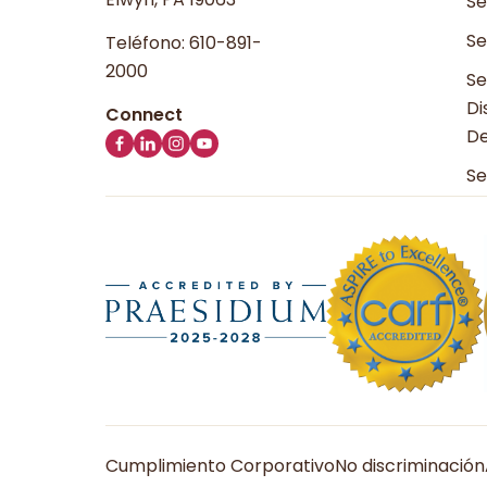
Se
Se
Teléfono:
610-891-
2000
Se
Di
De
Se
Cumplimiento Corporativo
No discriminación