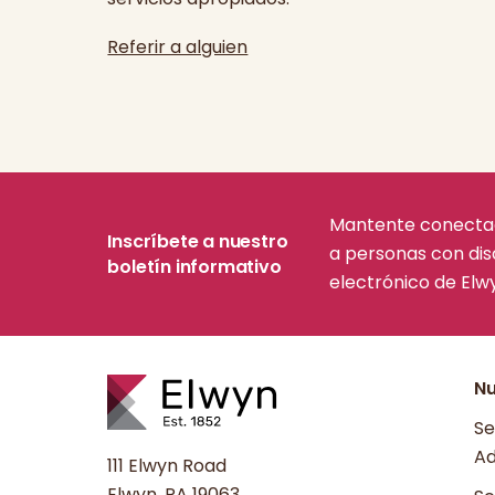
Referir a alguien
Mantente conectado
Inscríbete a nuestro
a personas con dis
boletín informativo
electrónico de Elw
Nu
Se
Ad
111 Elwyn Road
Elwyn, PA 19063