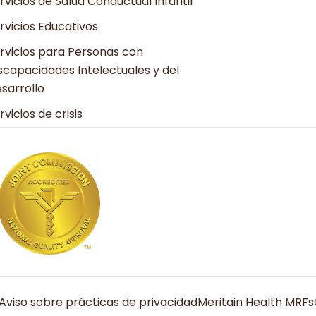
rvicios de Salud Conductual Infantil
rvicios Educativos
rvicios para Personas con
scapacidades Intelectuales y del
sarrollo
rvicios de crisis
Aviso sobre prácticas de privacidad
Meritain Health MRFs