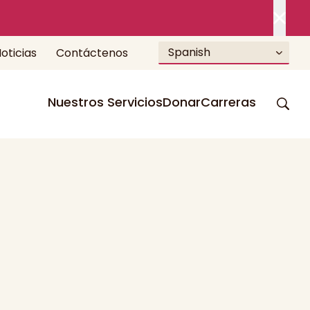
Spanish
oticias
Contáctenos
Nuestros Servicios
Donar
Carreras