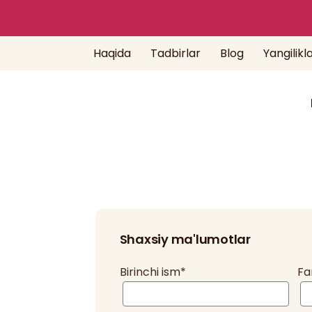
Haqida
Tadbirlar
Blog
Yangilikl
Shaxsiy ma'lumotlar
Birinchi ism
*
Fa