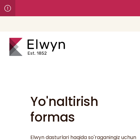
Yo'naltirish
formas
Elwyn dasturlari haqida so'raganingiz uchun