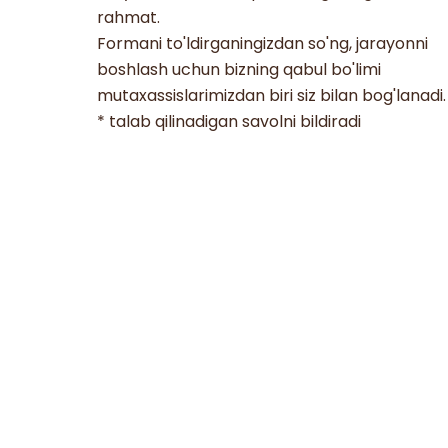
rahmat.
Formani to'ldirganingizdan so'ng, jarayonni
boshlash uchun bizning qabul bo'limi
mutaxassislarimizdan biri siz bilan bog'lanadi.
* talab qilinadigan savolni bildiradi