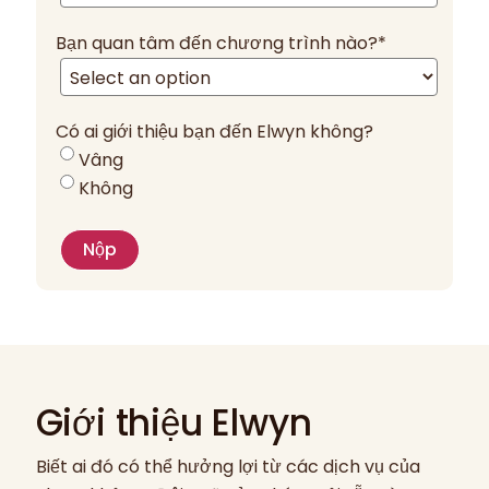
Bạn quan tâm đến chương trình nào?
*
Có ai giới thiệu bạn đến Elwyn không?
Vâng
Không
Giới thiệu Elwyn
Biết ai đó có thể hưởng lợi từ các dịch vụ của