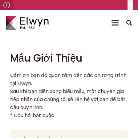
Mẫu Giới Thiệu
Cảm ơn bạn đã quan tâm đến các chương trình
tại Elwyn.
Sau khi bạn điền xong biểu mẫu, một chuyên gia
tiếp nhận của chúng tôi sẽ liên hệ với bạn để bắt
đầu quy trình.
* Câu hỏi bắt buộc