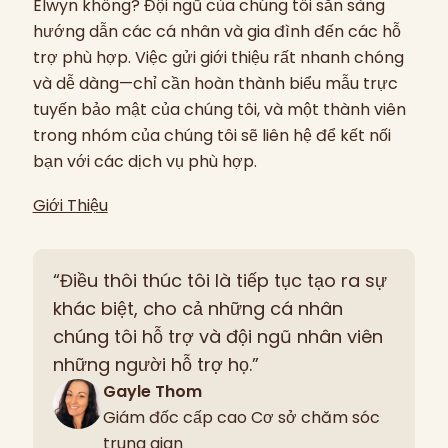
Elwyn không? Đội ngũ của chúng tôi sẵn sàng
hướng dẫn các cá nhân và gia đình đến các hỗ
trợ phù hợp. Việc gửi giới thiệu rất nhanh chóng
và dễ dàng—chỉ cần hoàn thành biểu mẫu trực
tuyến bảo mật của chúng tôi, và một thành viên
trong nhóm của chúng tôi sẽ liên hệ để kết nối
bạn với các dịch vụ phù hợp.
Giới Thiệu
“Điều thôi thúc tôi là tiếp tục tạo ra sự
khác biệt, cho cả những cá nhân
chúng tôi hỗ trợ và đội ngũ nhân viên
những người hỗ trợ họ.”
Gayle Thom
Giám đốc cấp cao Cơ sở chăm sóc
trung gian