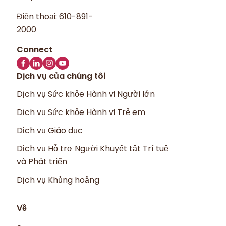
Điện thoại:
610-891-
2000
Dịch vụ của chúng tôi
Dịch vụ Sức khỏe Hành vi Người lớn
Dịch vụ Sức khỏe Hành vi Trẻ em
Dịch vụ Giáo dục
Dịch vụ Hỗ trợ Người Khuyết tật Trí tuệ
và Phát triển
Dịch vụ Khủng hoảng
Về