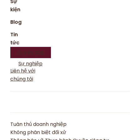
Sự
kiện
Blog
Tin
tức
Quyên góp
Sự nghiệp
Liên hệ với
chúng tôi
Tuân thủ doanh nghiệp
Không phân biệt đối xử