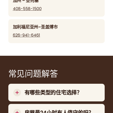
加州 – 圣何塞
408-558-1500
加利福尼亚州–圣盖博市
626-941-6461
常见问题解答
有哪些类型的住宅选择？
选项包括社区式家庭、支持性生活安排、居家支
持和 LifeSharing。.
房屋是24小时有人值守的吗？