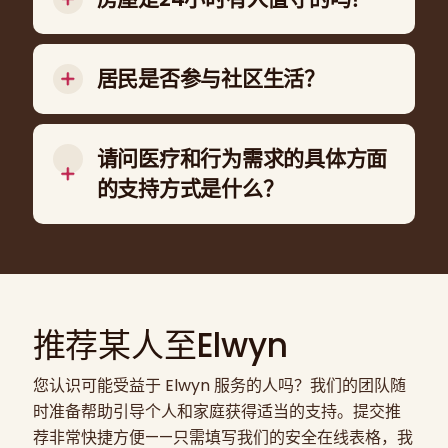
工作人员人数根据个人支持需求而定，各居家单
位有所不同。.
居民是否参与社区生活？
是的。社区参与、选择和独立是我们住宅服务的
核心。.
请问医疗和行为需求的具体方面
的支持方式是什么？
支持通过个性化计划和临床合作进行协调。.
推荐某人至Elwyn
您认识可能受益于 Elwyn 服务的人吗？我们的团队随
时准备帮助引导个人和家庭获得适当的支持。提交推
荐非常快捷方便——只需填写我们的安全在线表格，我