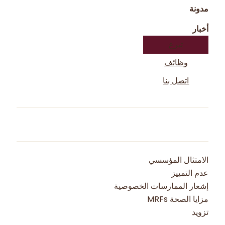
مدونة
أخبار
تبرع
وظائف
اتصل بنا
الامتثال المؤسسي
عدم التمييز
إشعار الممارسات الخصوصية
مزايا الصحة MRFs
تزويد