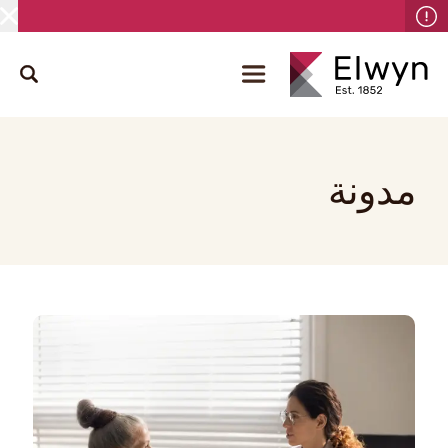
مدونة