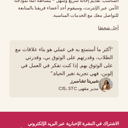
المناسب. تقديم إحالة سريع وسهل - ببساطة املأ نموذجنا
الآمن عبر الإنترنت، وسيقوم أحد أعضاء فريقنا بالمتابعة
للتواصل معك مع الخدمات المناسبة.
أحِل شخصًا
“أكثر ما أستمتع به في عملي هو بناء علاقات مع
الطلاب، وقدرتهم على الوثوق بي، وقدرتي
على الوثوق بهم. إذا كنت تفكر في العمل في
إلوين، فهي تجربة تغير الحياة.”
شيريتا تشامبرز
مدير مقهى CIS، STC
الاشتراك في النشرة الإخبارية عبر البريد الإلكتروني