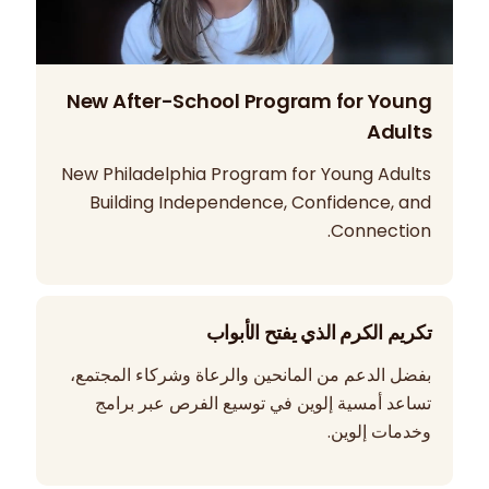
New After-School Program for Young
Adults
New Philadelphia Program for Young Adults
Building Independence, Confidence, and
Connection.
تكريم الكرم الذي يفتح الأبواب
بفضل الدعم من المانحين والرعاة وشركاء المجتمع،
تساعد أمسية إلوين في توسيع الفرص عبر برامج
وخدمات إلوين.