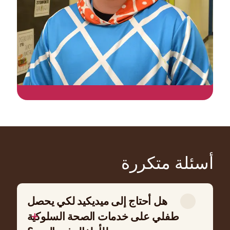
أسئلة متكررة
هل أحتاج إلى ميديكيد لكي يحصل
طفلي على خدمات الصحة السلوكية