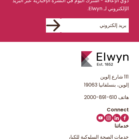
ذوي الإعاقة - اشترك اليوم في النشرة الإخبارية عبر البريد
الإلكتروني لـ Elwyn.
111 شارع إلوين
إلوين، بنسلفانيا 19063
هاتف
610-891-2000
خدماتنا
خدمات الصحة السلوكية للكبار