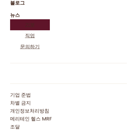
블로그
뉴스
기부
직업
문의하기
기업 준법
차별 금지
개인정보처리방침
메리테인 헬스 MRF
조달