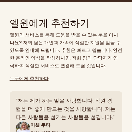
니다.
지원, 위기 개입, 기술 구축, 진료 조정 및 지역사
회 자원 연결을 포함할 수 있습니다. 서비스는 성
엘윈에게 추천하기
인이 더 큰 독립성, 안정성 및 전반적인 웰빙을 달
성하도록 돕기 위해 개인에게 맞춤화됩니다.
엘윈의 서비스를 통해 도움을 받을 수 있는 분을 아시
나요? 저희 팀은 개인과 가족이 적절한 지원을 받을 수
있도록 안내해 드립니다. 추천은 빠르고 쉽습니다. 안전
한 온라인 양식을 작성하시면, 저희 팀의 담당자가 연
락하여 적절한 서비스로 연결해 드릴 것입니다.
누구에게 추천하다
“저는 제가 하는 일을 사랑합니다. 직원 경
험을 더 좋게 만드는 것을 사랑합니다. 저는
다른 사람들을 섬기는 사람들을 섬깁니다.”
미셸 쿠타