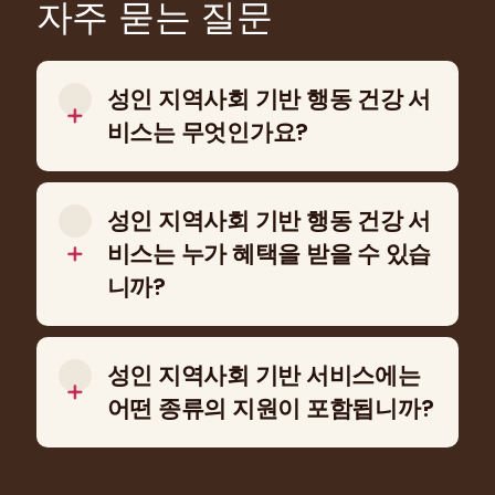
자주 묻는 질문
성인 지역사회 기반 행동 건강 서
비스는 무엇인가요?
성인 지역사회 기반 행동 건강 서비스는 개인의
가정, 직장, 지역사회와 같은 일상적인 환경에서
성인 지역사회 기반 행동 건강 서
정신 건강 지원과 치료를 제공합니다. 이러한 서
비스는 누가 혜택을 받을 수 있습
비스는 성인이 지역사회와의 연결을 유지하면서
니까?
대처 기술을 개발하고, 일상 기능을 개선하고, 독
립성을 강화하며, 정서적 웰빙을 유지하도록 돕
지역사회 기반 서비스는 불안, 우울, 트라우마, 심
습니다.
각한 정신 질환, 물질 사용 문제, 삶의 전환기 또는
성인 지역사회 기반 서비스에는
기타 행동 건강 문제를 겪고 있는 성인에게 도움
어떤 종류의 지원이 포함됩니까?
을 줄 수 있습니다. 이러한 서비스는 일상생활 관
리, 안정 유지, 개인적인 목표 달성에 추가적인 지
개인의 필요에 따라 성인 지역사회 기반 행동 건
원이 도움이 될 수 있는 개인을 위해 설계되었습
강 서비스는 치료, 정신과적 지원, 사례 관리, 동료