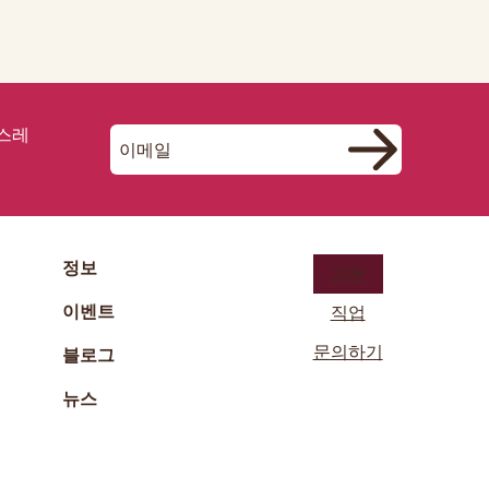
뉴스레
정보
기부
이벤트
직업
문의하기
블로그
뉴스