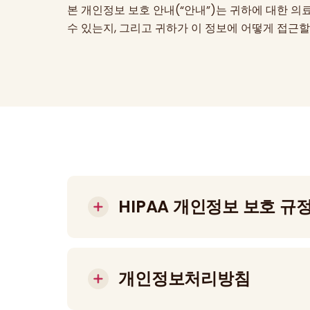
본 개인정보 보호 안내(“안내”)는 귀하에 대한 의
수 있는지, 그리고 귀하가 이 정보에 어떻게 접근
HIPAA 개인정보 보호 규
당신의 정보. 당신의 권리. 우리의 책임.
개인정보처리방침
We are committed to protecting your priv
used, your rights, and our responsibilities