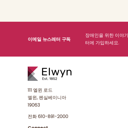
장애인을 위한 이야기,
이메일 뉴스레터 구독
터에 가입하세요.
111 엘윈 로드
엘윈, 펜실베이니아
19063
전화
610-891-2000