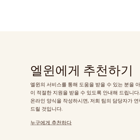
Elwyn은 회원들의 개인 건강 정보 보호에 최
개인정보처리방침
알아볼 수 있도록 만들어졌습니다. 저희 사이트
엘윈에게 추천하기
엘윈의 서비스를 통해 도움을 받을 수 있는 분을 
이 적절한 지원을 받을 수 있도록 안내해 드립니다
온라인 양식을 작성하시면, 저희 팀의 담당자가 
드릴 것입니다.
누구에게 추천하다