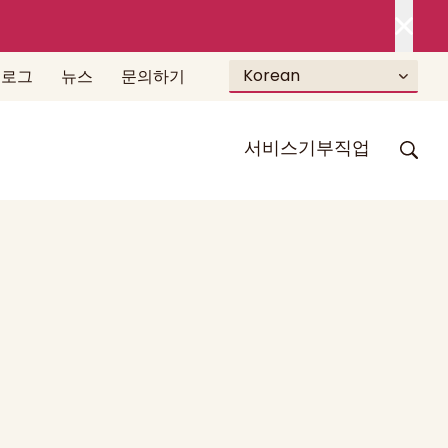
Korean
블로그
뉴스
문의하기
서비스
기부
직업