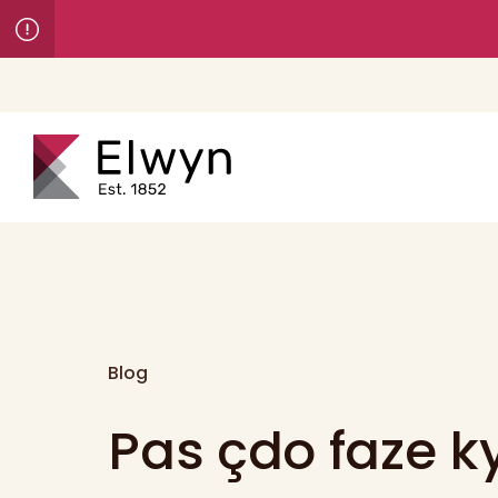
Blog
Pas çdo faze k