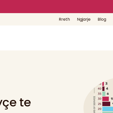
Rreth
Ngjarje
Blog
yçe te