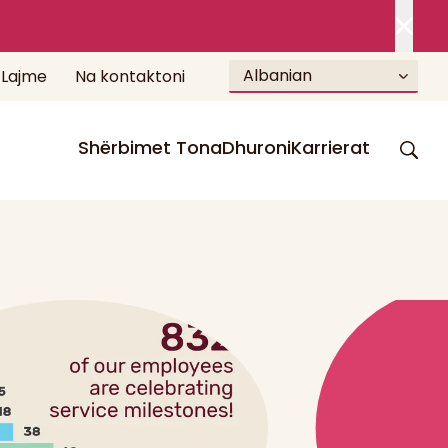
Albanian
Lajme
Na kontaktoni
Shërbimet Tona
Dhuroni
Karrierat