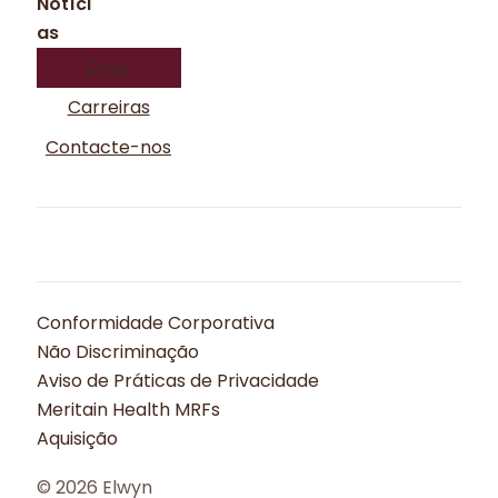
Notíci
as
Doar
Carreiras
Contacte-nos
Conformidade Corporativa
Não Discriminação
Aviso de Práticas de Privacidade
Meritain Health MRFs
Aquisição
© 2026 Elwyn