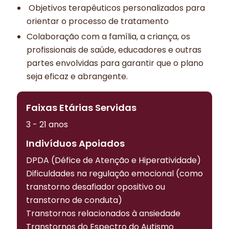
Objetivos terapêuticos personalizados para
orientar o processo de tratamento
Colaboração com a família, a criança, os
profissionais de saúde, educadores e outras
partes envolvidas para garantir que o plano
seja eficaz e abrangente.
Faixas Etárias Servidas
3 - 21 anos
Indivíduos Apoiados
DPDA (Défice de Atenção e Hiperatividade)
Dificuldades na regulação emocional (como
transtorno desafiador opositivo ou
transtorno de conduta)
Transtornos relacionados à ansiedade
Transtornos do Espectro do Autismo