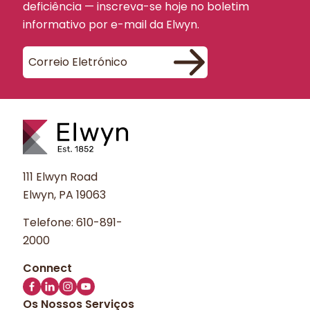
deficiência — inscreva-se hoje no boletim
informativo por e-mail da Elwyn.
111 Elwyn Road
Elwyn, PA 19063
Telefone:
610-891-
2000
Os Nossos Serviços