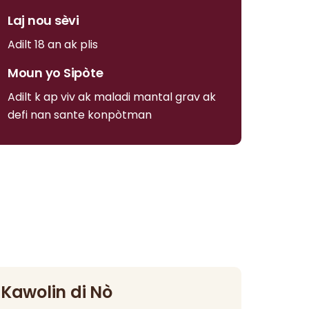
Laj nou sèvi
Adilt 18 an ak plis
Moun yo Sipòte
Adilt k ap viv ak maladi mantal grav ak
defi nan sante konpòtman
Kawolin di Nò