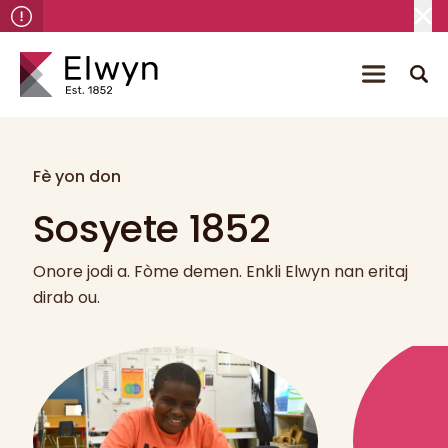
Fè yon don
Sosyete 1852
Onore jodi a. Fòme demen. Enkli Elwyn nan eritaj
dirab ou.