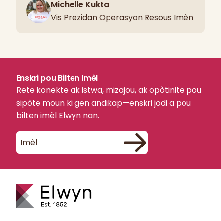
Michelle Kukta
Vis Prezidan Operasyon Resous Imèn
Enskri pou Bilten Imèl
Rete konekte ak istwa, mizajou, ak opòtinite pou
sipòte moun ki gen andikap—enskri jodi a pou
bilten imèl Elwyn nan.