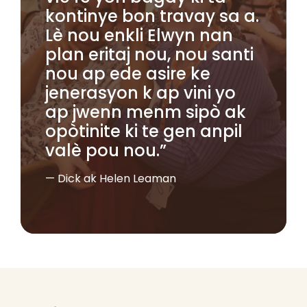
kontinye bon travay sa a.
Lè nou enkli Elwyn nan
plan eritaj nou, nou santi
nou ap ede asire ke
jenerasyon k ap vini yo
ap jwenn menm sipò ak
opòtinite ki te gen anpil
valè pou nou.”
— Dick ak Helen Leaman