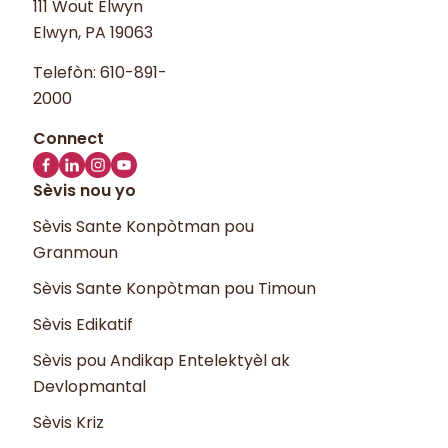
111 Wout Elwyn
Elwyn, PA 19063
Telefòn:
610-891-
2000
Sèvis nou yo
Sèvis Sante Konpòtman pou
Granmoun
Sèvis Sante Konpòtman pou Timoun
Sèvis Edikatif
Sèvis pou Andikap Entelektyèl ak
Devlopmantal
Sèvis Kriz