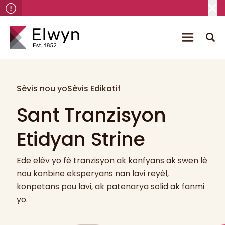
Sèvis nou yo
Sèvis Edikatif
Sant Tranzisyon
Etidyan Strine
Ede elèv yo fè tranzisyon ak konfyans ak swen lè
nou konbine eksperyans nan lavi reyèl,
konpetans pou lavi, ak patenarya solid ak fanmi
yo.