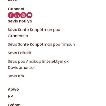
Sèvis nou yo
Sèvis Sante Konpòtman pou
Granmoun
Sèvis Sante Konpòtman pou Timoun
Sèvis Edikatif
Sèvis pou Andikap Entelektyèl ak
Devlopmantal
Sèvis Kriz
Apwo
po
Evènm