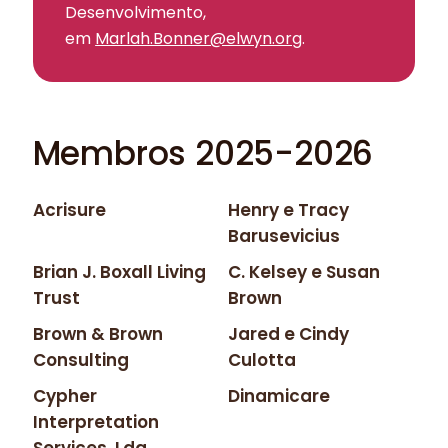
Desenvolvimento,
em
Marlah.Bonner@elwyn.org
.
Membros 2025-2026
Acrisure
Henry e Tracy
Barusevicius
Brian J. Boxall Living
C. Kelsey e Susan
Trust
Brown
Brown & Brown
Jared e Cindy
Consulting
Culotta
Cypher
Dinamicare
Interpretation