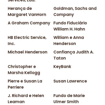
Services, Lda.
Herança de
Goldman, Sachs and
Margaret VanHorn
Company
A Graham Company
Fundo Fiduciário
William H. Hahn
HB Electric Service,
William e Anna
Inc.
Henderson
Michael Henderson
Confiança Judith A.
Taton
Christopher e
KeyBank
Marsha Kellogg
Pierre e Susan La
Susan Lawrence
Perriere
J. Richard e Helen
Fundo de Marie
Leaman
Ulmer Smith