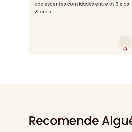
adolescentes com idades entre os 3 e os
21 anos.
Recomende Algu