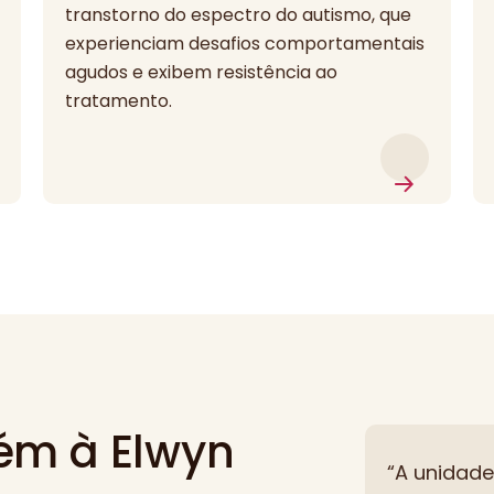
transtorno do espectro do autismo, que
experienciam desafios comportamentais
agudos e exibem resistência ao
tratamento.
ém à Elwyn
“A unidad