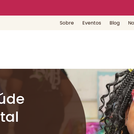
Sobre
Eventos
Blog
No
aúde
tal