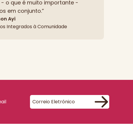
- o que é muito importante -
os em conjunto.”
son Ayi
ços Integrados à Comunidade
ail