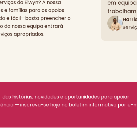
rviços da Elwyn? A nossa
em equipa 
os e famílias para os apoios
trabalham
do e fácil—basta preencher o
Harri
o da nossa equipa entrará
Servi
viços apropriados.
das histórias, novidades e oportunidades para apoiar
ência — inscreva-se hoje no boletim informativo por e-m