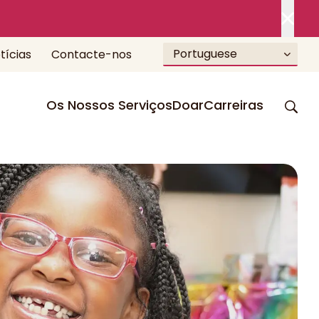
Portuguese
tícias
Contacte-nos
Os Nossos Serviços
Doar
Carreiras