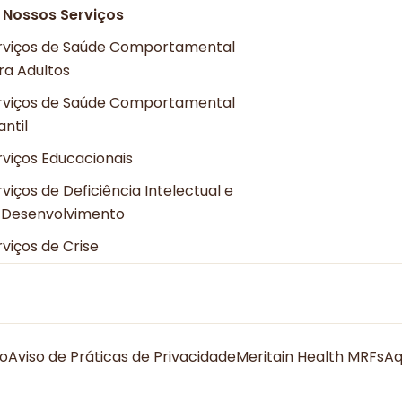
 Nossos Serviços
rviços de Saúde Comportamental
ra Adultos
rviços de Saúde Comportamental
antil
rviços Educacionais
viços de Deficiência Intelectual e
 Desenvolvimento
rviços de Crise
ão
Aviso de Práticas de Privacidade
Meritain Health MRFs
Aq