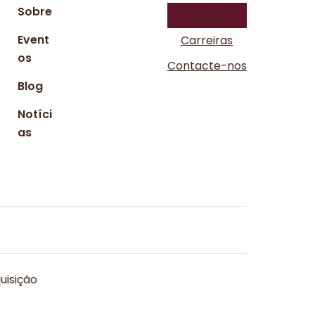
Sobre
Doar
Event
Carreiras
os
Contacte-nos
Blog
Notíci
as
uisição