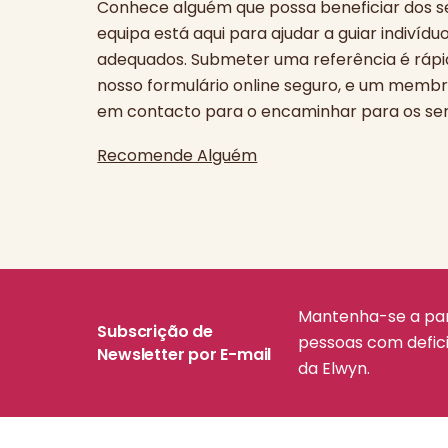
Conhece alguém que possa beneficiar dos se
equipa está aqui para ajudar a guiar indivídu
adequados. Submeter uma referência é rápi
nosso formulário online seguro, e um membr
em contacto para o encaminhar para os ser
Recomende Alguém
Mantenha-se a par 
Subscrição de
pessoas com defici
Newsletter por E-mail
da Elwyn.