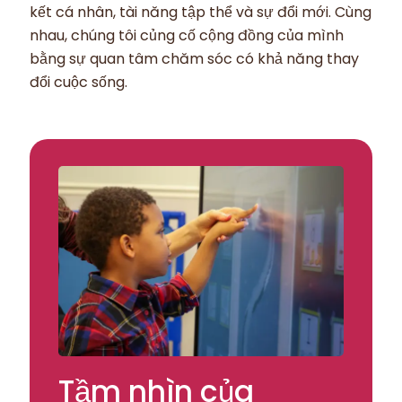
kết cá nhân, tài năng tập thể và sự đổi mới. Cùng
nhau, chúng tôi củng cố cộng đồng của mình
bằng sự quan tâm chăm sóc có khả năng thay
đổi cuộc sống.
Tầm nhìn của