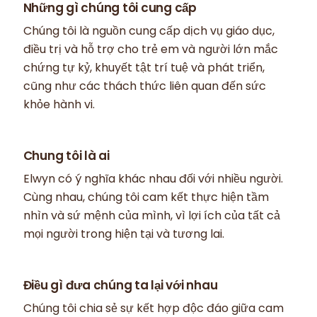
Những gì chúng tôi cung cấp
Chúng tôi là nguồn cung cấp dịch vụ giáo dục,
điều trị và hỗ trợ cho trẻ em và người lớn mắc
chứng tự kỷ, khuyết tật trí tuệ và phát triển,
cũng như các thách thức liên quan đến sức
khỏe hành vi.
Chung tôi là ai
Elwyn có ý nghĩa khác nhau đối với nhiều người.
Cùng nhau, chúng tôi cam kết thực hiện tầm
nhìn và sứ mệnh của mình, vì lợi ích của tất cả
mọi người trong hiện tại và tương lai.
Điều gì đưa chúng ta lại với nhau
Chúng tôi chia sẻ sự kết hợp độc đáo giữa cam