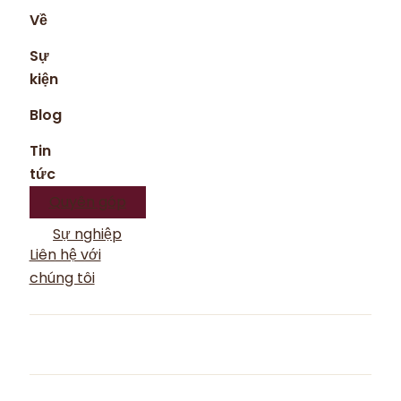
Về
Sự
kiện
Blog
Tin
tức
Quyên góp
Sự nghiệp
Liên hệ với
chúng tôi