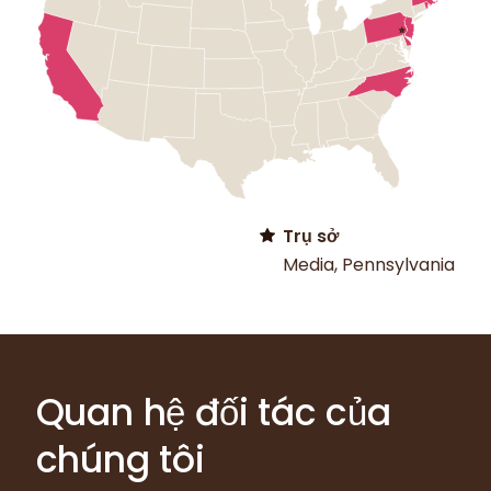
Trụ sở
Media, Pennsylvania
Quan hệ đối tác của
chúng tôi