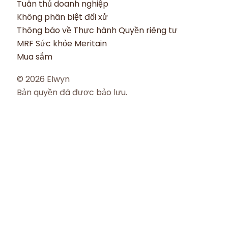
Tuân thủ doanh nghiệp
Không phân biệt đối xử
Thông báo về Thực hành Quyền riêng tư
MRF Sức khỏe Meritain
Mua sắm
© 2026 Elwyn
Bản quyền đã được bảo lưu.