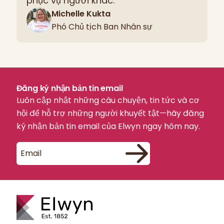
phục vụ người khác.”
Michelle Kukta
Phó Chủ tịch Ban Nhân sự
Đăng ký nhận bản tin email
Luôn cập nhật những câu chuyện, tin tức và cơ
hội để hỗ trợ những người khuyết tật—hãy đăng
ký nhận bản tin email của Elwyn ngay hôm nay.