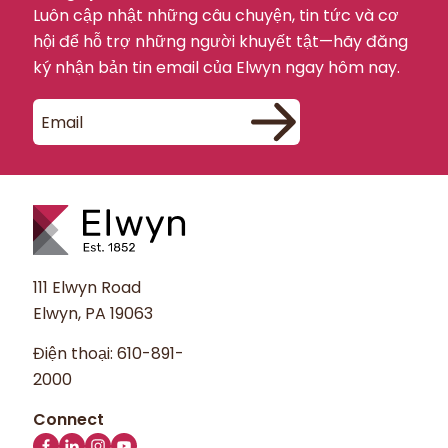
Luôn cập nhật những câu chuyện, tin tức và cơ
hội để hỗ trợ những người khuyết tật—hãy đăng
ký nhận bản tin email của Elwyn ngay hôm nay.
111 Elwyn Road
Elwyn, PA 19063
Điện thoại:
610-891-
2000