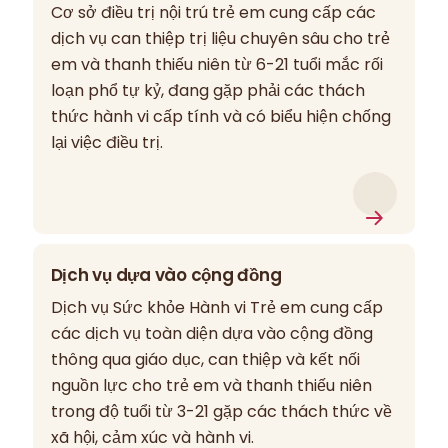
Cơ sở điều trị nội trú trẻ em cung cấp các
dịch vụ can thiệp trị liệu chuyên sâu cho trẻ
em và thanh thiếu niên từ 6-21 tuổi mắc rối
loạn phổ tự kỷ, đang gặp phải các thách
thức hành vi cấp tính và có biểu hiện chống
lại việc điều trị.
Dịch vụ dựa vào cộng đồng
Dịch vụ Sức khỏe Hành vi Trẻ em cung cấp
các dịch vụ toàn diện dựa vào cộng đồng
thông qua giáo dục, can thiệp và kết nối
nguồn lực cho trẻ em và thanh thiếu niên
trong độ tuổi từ 3-21 gặp các thách thức về
xã hội, cảm xúc và hành vi.